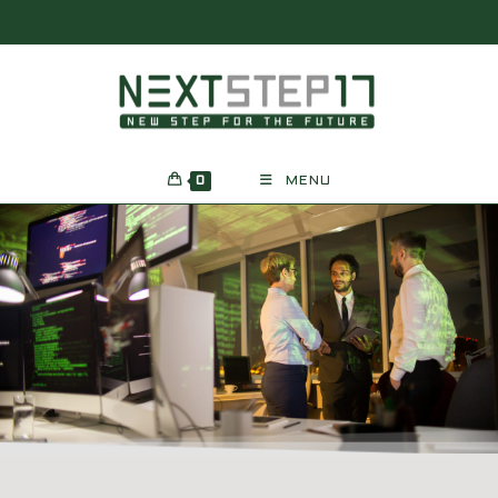
0
MENU