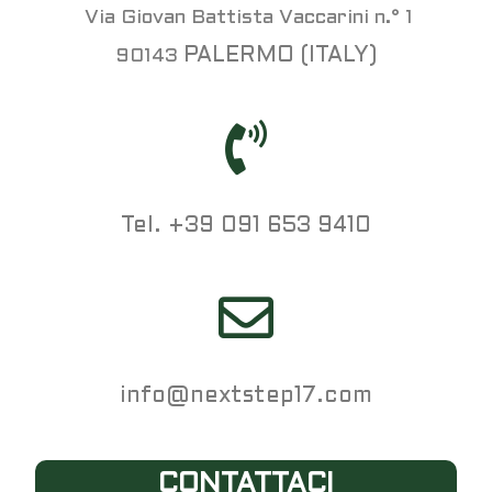
Via Giovan Battista Vaccarini n.° 1
PALERMO (ITALY)
90143
Tel. +39 091 653 9410
info@nextstep17.com
CONTATTACI