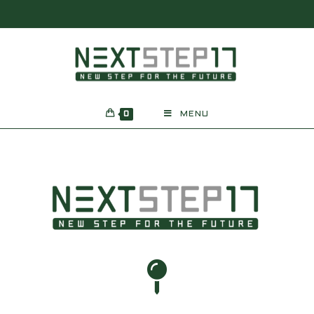
0
MENU