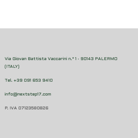
Via Giovan Battista Vaccarini n.° 1 - 90143 PALERMO
(ITALY)
Tel. +39 091 653 9410
info@nextstep17.com
P. IVA 07123580826