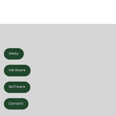
IMoby
IMoby
Hardware
Software
Contatti