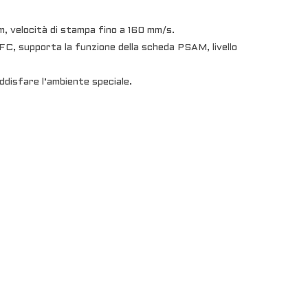
, velocità di stampa fino a 160 mm/s.
FC, supporta la funzione della scheda PSAM, livello
oddisfare l’ambiente speciale.