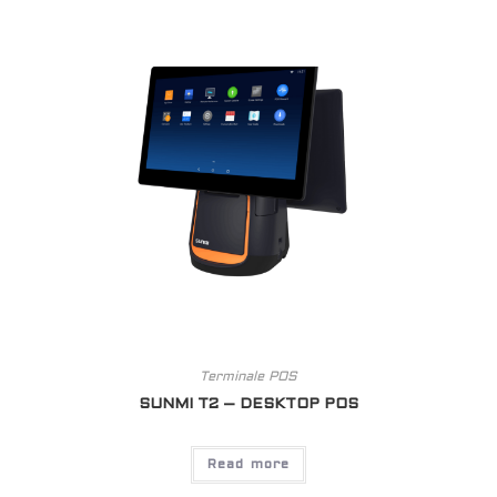
Terminale POS
SUNMI T2 – DESKTOP POS
Read more