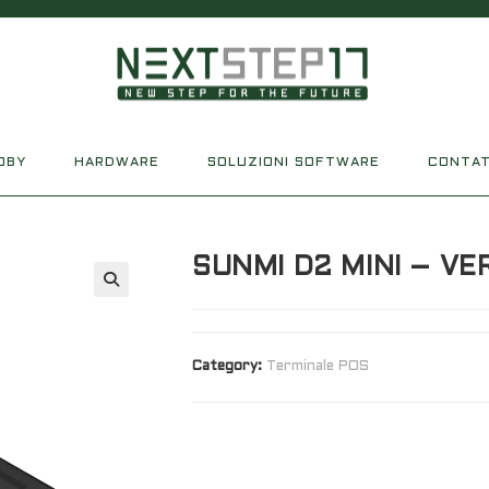
OBY
HARDWARE
SOLUZIONI SOFTWARE
CONTAT
SUNMI D2 MINI – V
Category:
Terminale POS