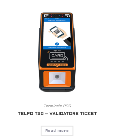
Terminale POS
TELPO T20 – VALIDATORE TICKET
Read more